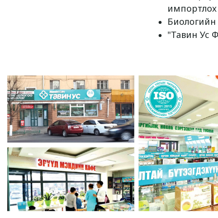
импортлох
Биологийн и
"Тавин Ус 