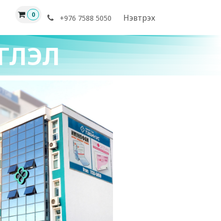
0
Нэвтрэх
+976 7588 5050
ГЛЭЛ